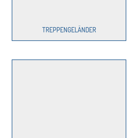
TREPPENGELÄNDER