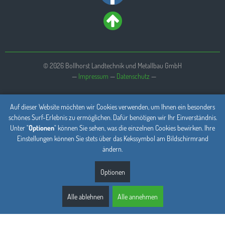
© 2026 Bollhorst Landtechnik und Metallbau GmbH
—
Impressum
—
Datenschutz
Auf dieser Website möchten wir Cookies verwenden, um Ihnen ein besonders
schönes Surf-Erlebnis zu ermöglichen. Dafür benötigen wir Ihr Einverständnis.
Unter "
Optionen
" können Sie sehen, was die einzelnen Cookies bewirken. Ihre
Einstellungen können Sie stets über das Kekssymbol am Bildschirmrand
ändern.
Optionen
Alle ablehnen
Alle annehmen