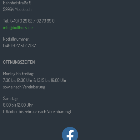
Bahnhofstraße 9
59964 Medebach
Tel.: (+49) 0 29 82 / 92 79 99 0
info@bollhorst.de
Notfallnummer:
(+49) 0 27 51 / 71 37
ÖFFNUNGSZEITEN
Montag bis Freitag:
7:30 bis 12:30 Uhr & 13:15 bis 16:00 Uhr
sowie nach Vereinbarung
Samstag:
8:00 bis 12:00 Uhr
(Oktober bis Februar nach Vereinbarung)