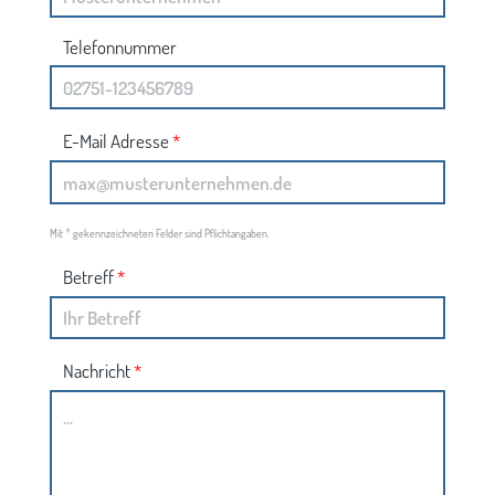
Telefonnummer
E-Mail Adresse
*
*
Mit
gekennzeichneten Felder sind Pflichtangaben.
Betreff
*
Nachricht
*