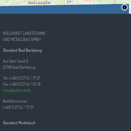
BOLLHORST LANDTECHNIK
UND METALLBAU GMBH
Standort Bad Berleburg
Auf dem Sand 6
57319 Bad Berleburg
Tel.: (+49) 0 27 51 / 71 37
Fax: (+49) 0 27 51 / 67 01
info@bollhorst.de
Notfallnummer:
(+49) 0 27 51 / 71 37
Standort Medebach