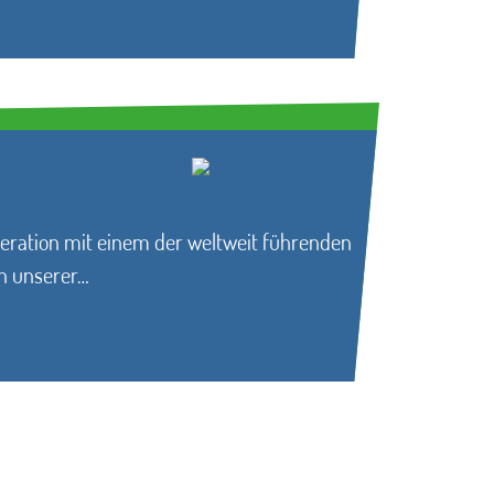
peration mit einem der weltweit führenden
on unserer…