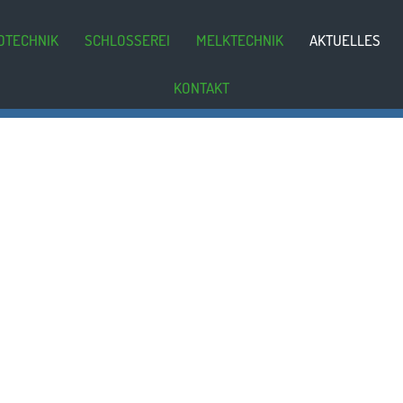
DTECHNIK
SCHLOSSEREI
MELKTECHNIK
AKTUELLES
KONTAKT