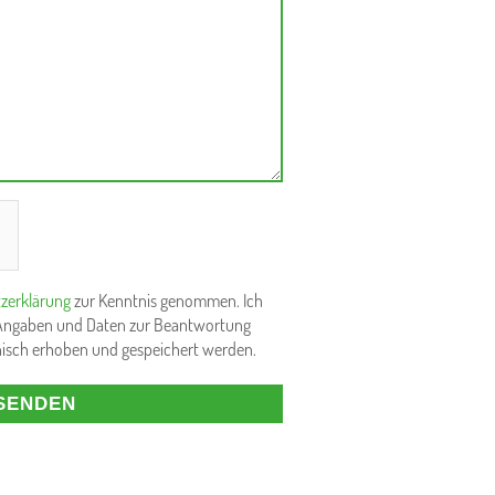
h
zerklärung
zur Kenntnis genommen. Ich
 Angaben und Daten zur Beantwortung
nisch erhoben und gespeichert werden.
SENDEN