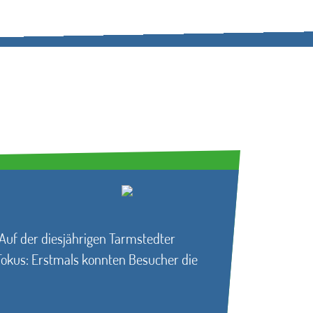
 Auf der diesjährigen Tarmstedter
okus: Erstmals konnten Besucher die