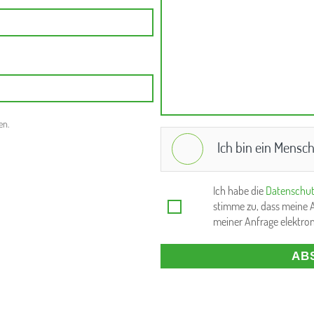
en.
Ich bin ein Mensc
Ich habe die
Datenschut
stimme zu, dass meine
meiner Anfrage elektro
AB