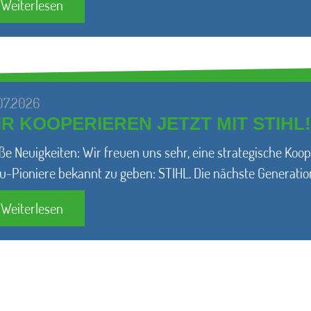
Weiterlesen
07.2026
R KOOPERIEREN JETZT MIT STIHL!
ße Neuigkeiten: Wir freuen uns sehr, eine strategische Koo
u-Pioniere bekannt zu geben: STIHL. Die nächste Generati
Weiterlesen