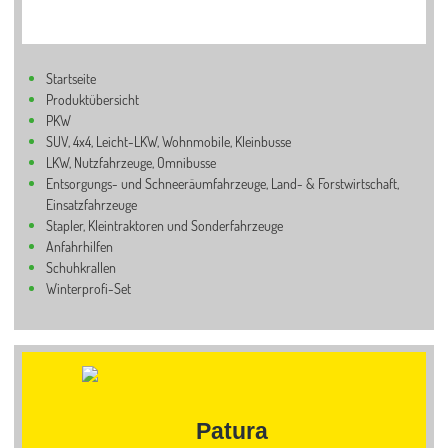
Startseite
Produktübersicht
PKW
SUV, 4x4, Leicht-LKW, Wohnmobile, Kleinbusse
LKW, Nutzfahrzeuge, Omnibusse
Entsorgungs- und Schneeräumfahrzeuge, Land- & Forstwirtschaft,
Einsatzfahrzeuge
Stapler, Kleintraktoren und Sonderfahrzeuge
Anfahrhilfen
Schuhkrallen
Winterprofi-Set