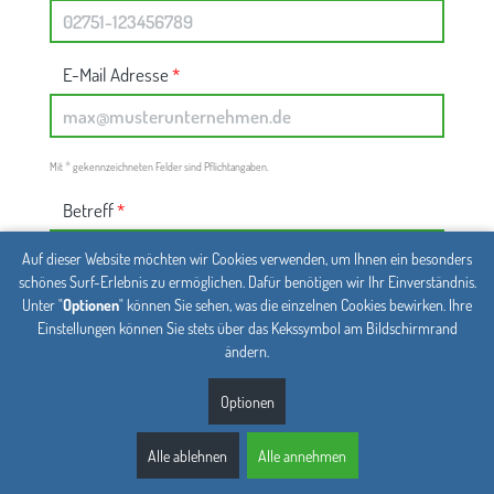
E-Mail Adresse
*
*
Mit
gekennzeichneten Felder sind Pflichtangaben.
Betreff
*
Auf dieser Website möchten wir Cookies verwenden, um Ihnen ein besonders
schönes Surf-Erlebnis zu ermöglichen. Dafür benötigen wir Ihr Einverständnis.
Nachricht
*
Unter "
Optionen
" können Sie sehen, was die einzelnen Cookies bewirken. Ihre
Einstellungen können Sie stets über das Kekssymbol am Bildschirmrand
ändern.
Optionen
Alle ablehnen
Alle annehmen