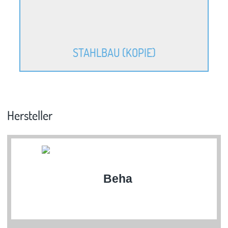
STAHLBAU (KOPIE)
Hersteller