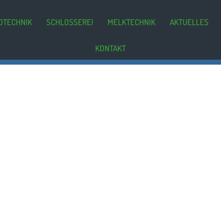
DTECHNIK
SCHLOSSEREI
MELKTECHNIK
AKTUELLES
KONTAKT