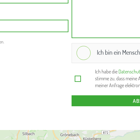
en.
Ich bin ein Mensc
Ich habe die
Datenschut
stimme zu, dass meine
meiner Anfrage elektro
AB