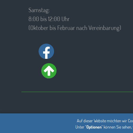
Samstag:
8:00 bis 12:00 Uhr
(Oktober bis Februar nach Vereinbarung)
Auf dieser Website möchten wir Coo
Unter "
Optionen
" können Sie sehen,