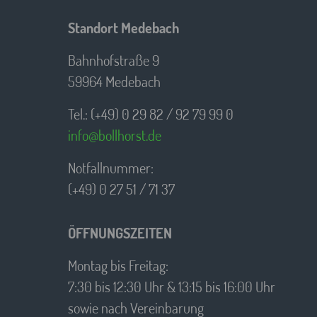
Standort Medebach
Bahnhofstraße 9
59964 Medebach
Tel.: (+49) 0 29 82 / 92 79 99 0
info@bollhorst.de
Notfallnummer:
(+49) 0 27 51 / 71 37
ÖFFNUNGSZEITEN
Montag bis Freitag:
7:30 bis 12:30 Uhr & 13:15 bis 16:00 Uhr
sowie nach Vereinbarung