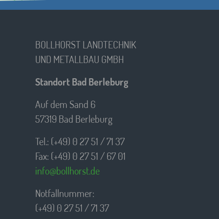
BOLLHORST LANDTECHNIK
UND METALLBAU GMBH
Standort Bad Berleburg
Auf dem Sand 6
57319 Bad Berleburg
Tel.: (+49) 0 27 51 / 71 37
Fax: (+49) 0 27 51 / 67 01
info@bollhorst.de
Notfallnummer:
(+49) 0 27 51 / 71 37