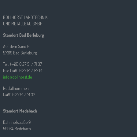
BOLLHORST LANDTECHNIK
UND METALLBAU GMBH
Standort Bad Berleburg
Auf dem Sand 6
57319 Bad Berleburg
Tel.: (+49) 0 27 51 / 71 37
Fax: (+49) 0 27 51 / 67 01
info@bollhorst.de
Notfallnummer:
(+49) 0 27 51 / 71 37
Standort Medebach
Bahnhofstraße 9
59964 Medebach