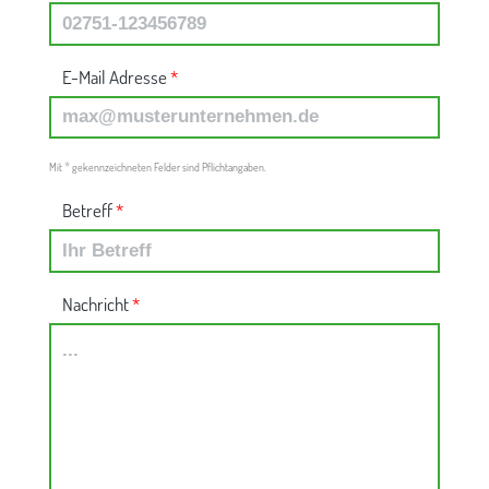
E-Mail Adresse
*
*
Mit
gekennzeichneten Felder sind Pflichtangaben.
Betreff
*
Nachricht
*