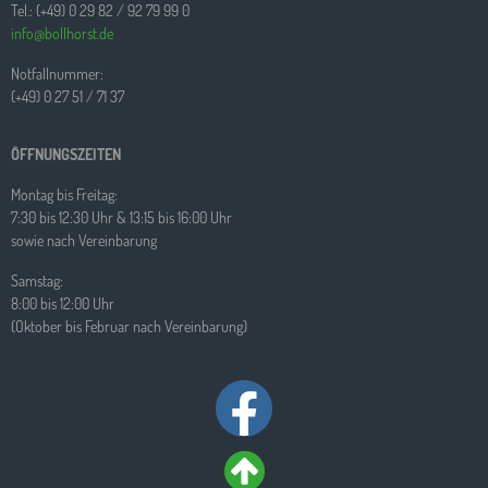
Tel.: (+49) 0 29 82 / 92 79 99 0
info@bollhorst.de
Notfallnummer:
(+49) 0 27 51 / 71 37
ÖFFNUNGSZEITEN
Montag bis Freitag:
7:30 bis 12:30 Uhr & 13:15 bis 16:00 Uhr
sowie nach Vereinbarung
Samstag:
8:00 bis 12:00 Uhr
(Oktober bis Februar nach Vereinbarung)