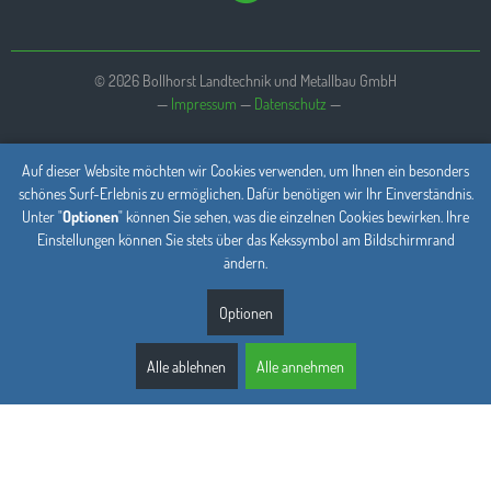
© 2026 Bollhorst Landtechnik und Metallbau GmbH
—
Impressum
—
Datenschutz
Auf dieser Website möchten wir Cookies verwenden, um Ihnen ein besonders
schönes Surf-Erlebnis zu ermöglichen. Dafür benötigen wir Ihr Einverständnis.
Unter "
Optionen
" können Sie sehen, was die einzelnen Cookies bewirken. Ihre
Einstellungen können Sie stets über das Kekssymbol am Bildschirmrand
ändern.
Optionen
Alle ablehnen
Alle annehmen