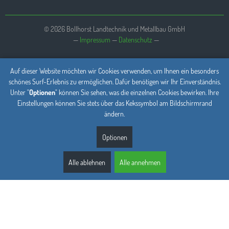
© 2026 Bollhorst Landtechnik und Metallbau GmbH
—
Impressum
—
Datenschutz
Auf dieser Website möchten wir Cookies verwenden, um Ihnen ein besonders
schönes Surf-Erlebnis zu ermöglichen. Dafür benötigen wir Ihr Einverständnis.
Unter "
Optionen
" können Sie sehen, was die einzelnen Cookies bewirken. Ihre
Einstellungen können Sie stets über das Kekssymbol am Bildschirmrand
ändern.
Optionen
Alle ablehnen
Alle annehmen