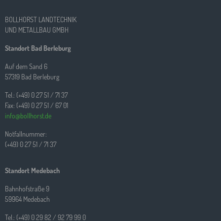
BOLLHORST LANDTECHNIK
UND METALLBAU GMBH
Standort Bad Berleburg
Auf dem Sand 6
57319 Bad Berleburg
Tel.: (+49) 0 27 51 / 71 37
Fax: (+49) 0 27 51 / 67 01
info@bollhorst.de
Notfallnummer:
(+49) 0 27 51 / 71 37
Standort Medebach
Bahnhofstraße 9
59964 Medebach
Tel.: (+49) 0 29 82 / 92 79 99 0