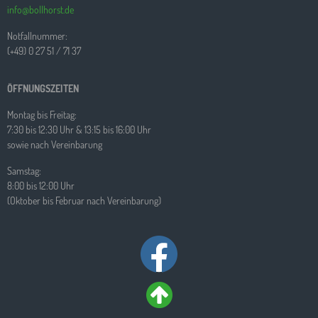
info@bollhorst.de
Notfallnummer:
(+49) 0 27 51 / 71 37
ÖFFNUNGSZEITEN
Montag bis Freitag:
7:30 bis 12:30 Uhr & 13:15 bis 16:00 Uhr
sowie nach Vereinbarung
Samstag:
8:00 bis 12:00 Uhr
(Oktober bis Februar nach Vereinbarung)