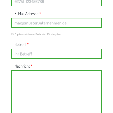
E-Mail Adresse
*
*
Mit
gekennzeichneten Felder sind Pflichtangaben.
Betreff
*
Nachricht
*