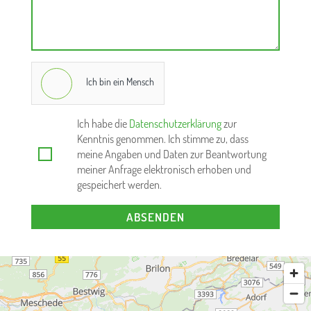
Ich bin ein Mensch
Ich habe die
Datenschutzerklärung
zur
Kenntnis genommen. Ich stimme zu, dass
meine Angaben und Daten zur Beantwortung
meiner Anfrage elektronisch erhoben und
gespeichert werden.
ABSENDEN