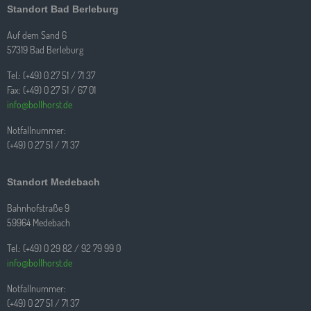
Standort Bad Berleburg
Auf dem Sand 6
57319 Bad Berleburg
Tel.: (+49) 0 27 51 / 71 37
Fax: (+49) 0 27 51 / 67 01
info@bollhorst.de
Notfallnummer:
(+49) 0 27 51 / 71 37
Standort Medebach
Bahnhofstraße 9
59964 Medebach
Tel.: (+49) 0 29 82 / 92 79 99 0
info@bollhorst.de
Notfallnummer:
(+49) 0 27 51 / 71 37