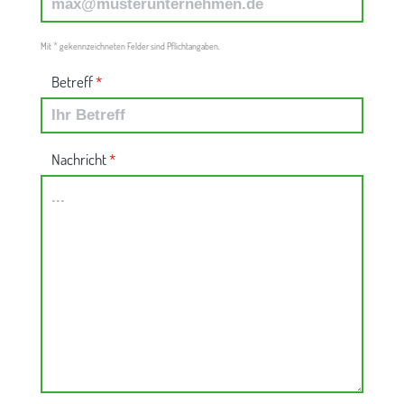
*
Mit
gekennzeichneten Felder sind Pflichtangaben.
Betreff
*
Nachricht
*